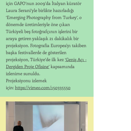
için GAPO’nun 2009’da İtalyan küratör
Laura Serani’yle birlikte hazırladığı
‘Emerging Photography from Turkey’, o
dönemde üretimleriyle öne çıkan
Türkiyeli beş fotoğrafçının işlerini bir
araya getiren yaklaşık 21 dakikalık bir
projeksiyon. Fotografia Europea'yı takiben
başka festivallerde de gösterilen
projeksiyon, Türkiye’de ilk kez
‘Geniş Açı -
Dergiden Proje Ofisine’
kapsamında
izlenime sunuldu.
Projeksiyonu izlemek
için:
https://vimeo.com/150335550