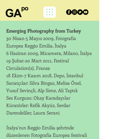
Emerging Photography from Turkey
30 Nisan-5 Mayıs 2009, Fotografia
Europea Reggio Emilia, İtalya ​
6 Haziran 2009, Micamera, Milano, İtalya
19 Şubat-20 Mart 2011, Festival
Circulation(s), Fransa
18 Ekim-7 Kasım 2018, Depo, İstanbul
Sanatçılar: Silva Bingaz, Melisa Önel,
Yusuf Sevinçli, Alp Sime, Ali Taptık
Ses Kurgusu: Okay Karadayılar
Küratörler: Refik Akyüz, Serdar
Darendeliler, Laura Serani
İtalya’nın Reggio Emilia şehrinde
düzenlenen Fotografia Europea festivali