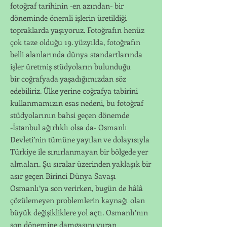
fotoğraf tarihinin -en azından- bir
döneminde önemli işlerin üretildiği
topraklarda yaşıyoruz. Fotoğrafın henüz
çok taze olduğu 19. yüzyılda, fotoğrafın
belli alanlarında dünya standartlarında
işler üretmiş stüdyoların bulunduğu
bir coğrafyada yaşadığımızdan söz
edebiliriz. Ülke yerine coğrafya tabirini
kullanmamızın esas nedeni, bu fotoğraf
stüdyolarının bahsi geçen dönemde
-İstanbul ağırlıklı olsa da- Osmanlı
Devleti’nin tümüne yayılan ve dolayısıyla
Türkiye ile sınırlanmayan bir bölgede yer
almaları. Şu sıralar üzerinden yaklaşık bir
asır geçen Birinci Dünya Savaşı
Osmanlı’ya son verirken, bugün de hâlâ
çözülemeyen problemlerin kaynağı olan
büyük değişikliklere yol açtı. Osmanlı’nın
son dönemine damgasını vuran