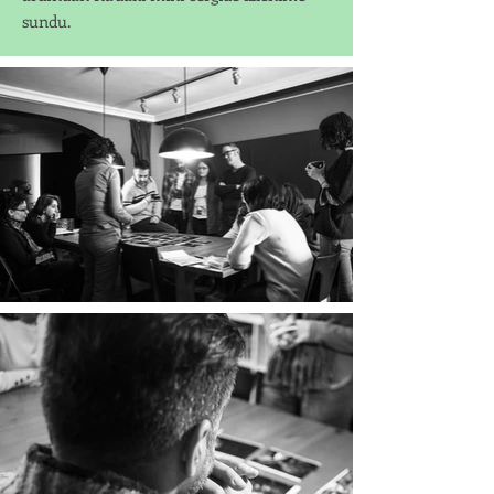
sundu.