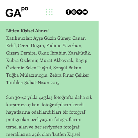
Lütfen Kişisel Alınız!
Katılımcılar: Ayşe Güzin Güney, Canan
Erbil, Ceren Doğan, Fadime Yazırhan,
Gizem Demirel Okur, İbrahim Karakütük,
Kübra Özdemir, Murat Akbayrak, Ragıp
Özdemir, Selen Tuğrul, Songül Bakan,
Tuğba Mülazımoğlu, Zehra Pınar Çeliker
Tarihler: Şubat-Nisan 2015
Son 30-40 yılda çağdaş fotoğrafta daha sık
karşımıza çıkan, fotoğrafçıların kendi
hayatlarına odaklandıkları bir fotoğraf
pratiği olan özel yaşam fotoğraflarını
temel alan ve her seviyeden fotoğraf
meraklısına açık olan 'Lütfen Kişisel